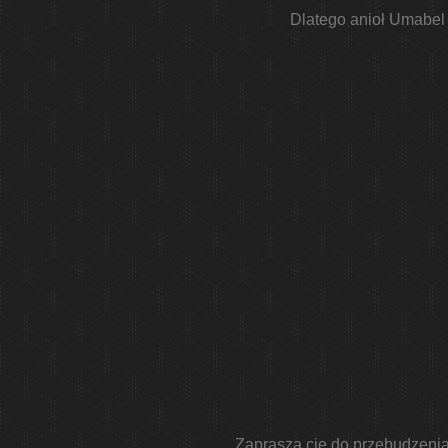
Dlatego anioł Umabel 
Zaprasza cię do przebudzenia 