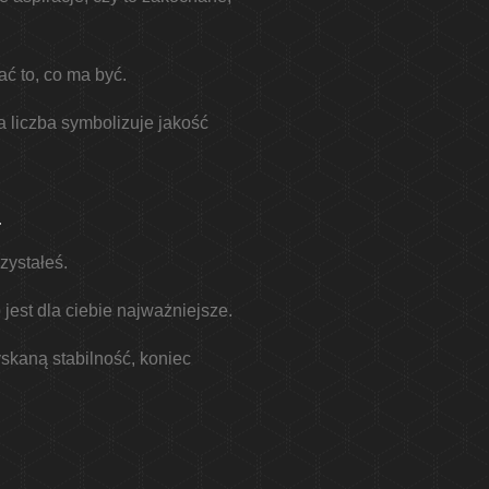
ć to, co ma być.
a liczba symbolizuje jakość
a
zystałeś.
jest dla ciebie najważniejsze.
skaną stabilność, koniec