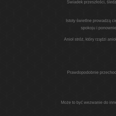
Świadek przeszłości, śledz
Istoty świetlne prowadzą ci
spokoju i ponownie
Anioł stróż, który rządzi a
Prawdopodobnie przechodz
Może to być wezwanie do inne