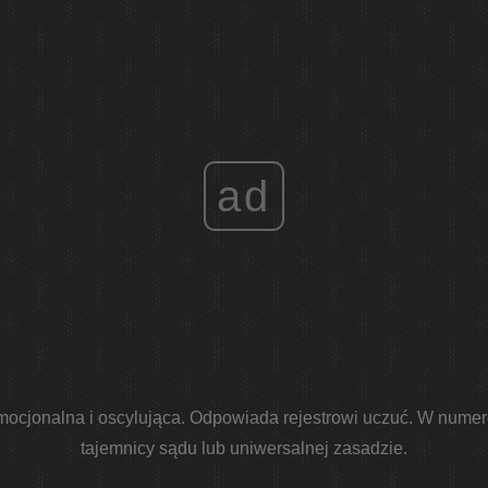
ad
 emocjonalna i oscylująca. Odpowiada rejestrowi uczuć. W nume
tajemnicy sądu lub uniwersalnej zasadzie.