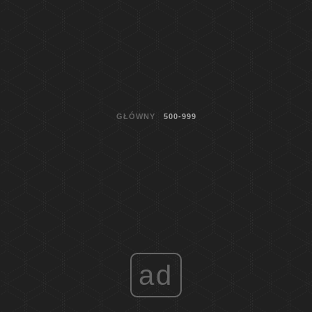
GŁÓWNY
500-999
ad