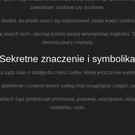
zawodowe, osobiste czy duchowe.
j drodze, po prostu naucz się rozpoznawać swoje wady i zmienia
aj swoich cech i słuchaj ścieżki swojej wewnętrznej mądrości. T
zlecenia pracy i metody.
Sekretne znaczenie i symbolik
a sądu daje ci dostęp do części ciebie, której jeszcze nie wykor
spełnienie i uznanie twoich zasług oraz osiągnięcie czegoś, co 
ktach Sąd symbolizuje przemianę, poprawę, zwycięstwo, odzy
cierpienia, cuda.