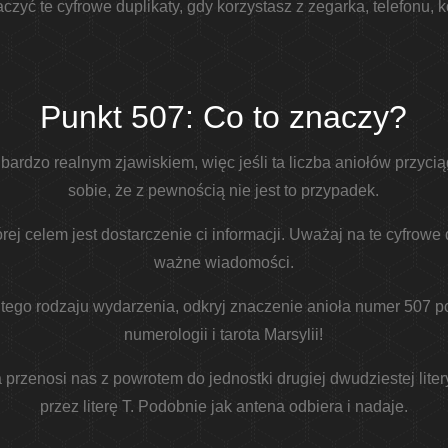
zyć te cyfrowe duplikaty, gdy korzystasz z zegarka, telefonu, k
Punkt 507: Co to znaczy?
 bardzo realnym zjawiskiem, więc jeśli ta liczba aniołów przyc
sobie, że z pewnością nie jest to przypadek.
rej celem jest dostarczenie ci informacji. Uważaj na te cyfrowe
ważne wiadomości.
a tego rodzaju wydarzenia, odkryj znaczenie anioła numer 507 
numerologii i tarota Marsylii!
przenosi nas z powrotem do jednostki drugiej dwudziestej liter
przez literę T. Podobnie jak antena odbiera i nadaje.