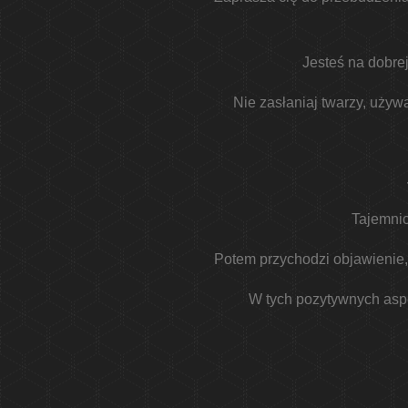
Jesteś na dobre
Nie zasłaniaj twarzy, używ
Tajemnic
Potem przychodzi objawienie, 
W tych pozytywnych aspe