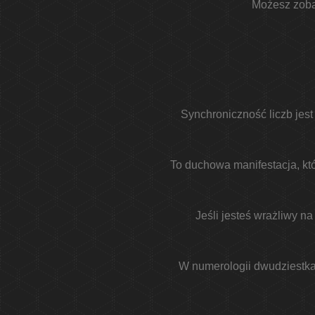
Możesz zobac
Synchroniczność liczb jest
To duchowa manifestacja, któ
Jeśli jesteś wrażliwy n
W numerologii dwudziestka 