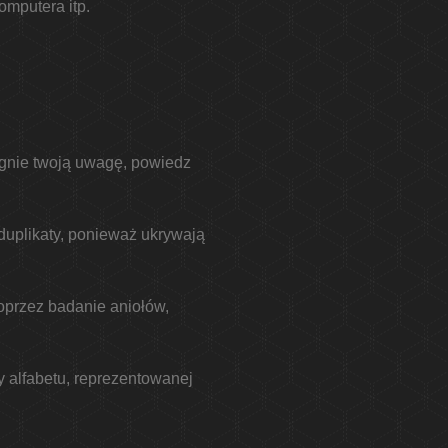
omputera itp.
iągnie twoją uwagę, powiedz
 duplikaty, ponieważ ukrywają
poprzez badanie aniołów,
y alfabetu, reprezentowanej