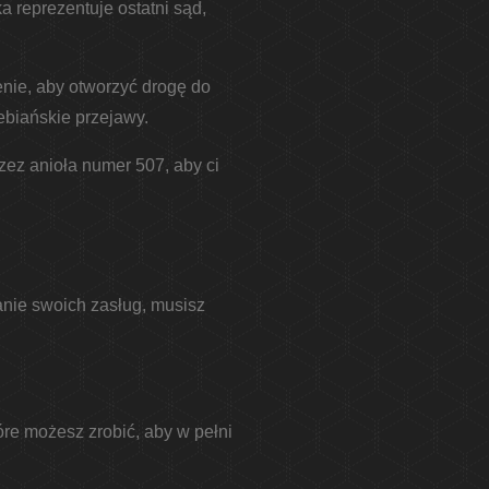
a reprezentuje ostatni sąd,
zenie, aby otworzyć drogę do
ebiańskie przejawy.
zez anioła numer 507, aby ci
nie swoich zasług, musisz
re możesz zrobić, aby w pełni