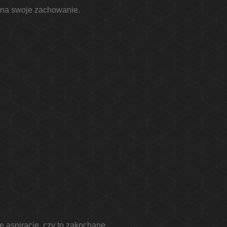
ł na swoje zachowanie.
e aspiracje, czy to zakochane,