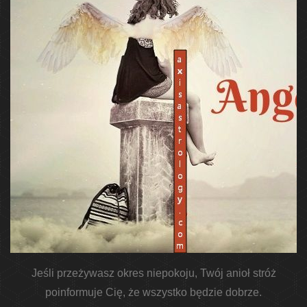
Jeśli przeżywasz okres niepokoju, Twój anioł stróż
poinformuje Cię, że wszystko będzie dobrze.