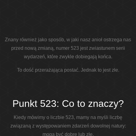
Znany również jako sposób, w jaki nasz anioł ostrzega nas
przed nową zmianą, numer 523 jest zwiastunem serii
wydarzeń, które zwykle dobiegają końca.
To dość przerażająca postać. Jednak to jest złe.
Punkt 523: Co to znaczy?
Kiedy mówimy o liczbie 523, mamy na myśli liczbę
związaną z występowaniem zdarzeń dowolnej natury:
mogą być dobre lub złe.