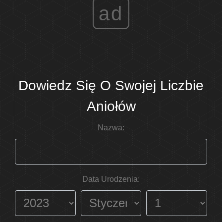
ad
Dowiedz Się O Swojej Liczbie
Aniołów
Nazwa:
Data Urodzenia: