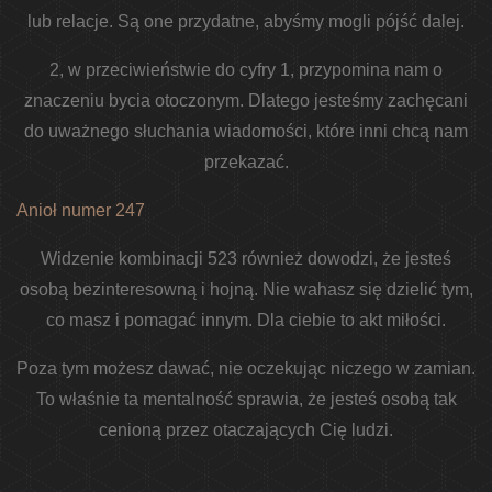
lub relacje. Są one przydatne, abyśmy mogli pójść dalej.
2, w przeciwieństwie do cyfry 1, przypomina nam o
znaczeniu bycia otoczonym. Dlatego jesteśmy zachęcani
do uważnego słuchania wiadomości, które inni chcą nam
przekazać.
Anioł numer 247
Widzenie kombinacji 523 również dowodzi, że jesteś
osobą bezinteresowną i hojną. Nie wahasz się dzielić tym,
co masz i pomagać innym. Dla ciebie to akt miłości.
Poza tym możesz dawać, nie oczekując niczego w zamian.
To właśnie ta mentalność sprawia, że ​​jesteś osobą tak
cenioną przez otaczających Cię ludzi.