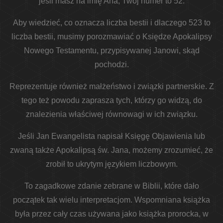
jeśli masz na imię Ana, Twój numer to 52.
Aby wiedzieć, co oznacza liczba bestii i dlaczego 523 to
liczba bestii, musimy porozmawiać o Księdze Apokalipsy
Nowego Testamentu, przypisywanej Janowi, skąd
pochodzi.
Reprezentuje również małżeństwo i związki partnerskie. Z
tego też powodu zaprasza tych, którzy go widzą, do
znalezienia właściwej równowagi w ich związku.
Jeśli Jan Ewangelista napisał Księgę Objawienia lub
zwaną także Apokalipsą św. Jana, możemy zrozumieć, że
zrobił to ukrytym językiem liczbowym.
To zagadkowe zdanie zebrane w Biblii, które dało
początek tak wielu interpretacjom. Wspomniana książka
była przez cały czas używana jako książka prorocka, w