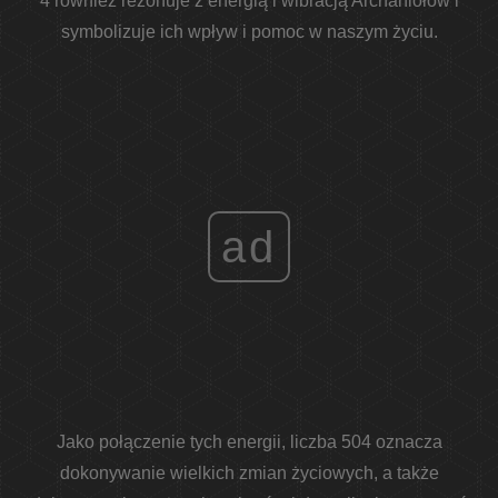
4 również rezonuje z energią i wibracją Archaniołów i
symbolizuje ich wpływ i pomoc w naszym życiu.
ad
Jako połączenie tych energii, liczba 504 oznacza
dokonywanie wielkich zmian życiowych, a także