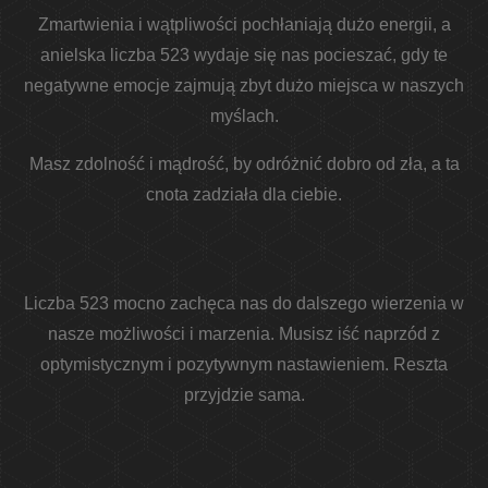
Zmartwienia i wątpliwości pochłaniają dużo energii, a
anielska liczba 523 wydaje się nas pocieszać, gdy te
negatywne emocje zajmują zbyt dużo miejsca w naszych
myślach.
Masz zdolność i mądrość, by odróżnić dobro od zła, a ta
cnota zadziała dla ciebie.
Liczba 523 mocno zachęca nas do dalszego wierzenia w
nasze możliwości i marzenia. Musisz iść naprzód z
optymistycznym i pozytywnym nastawieniem. Reszta
przyjdzie sama.