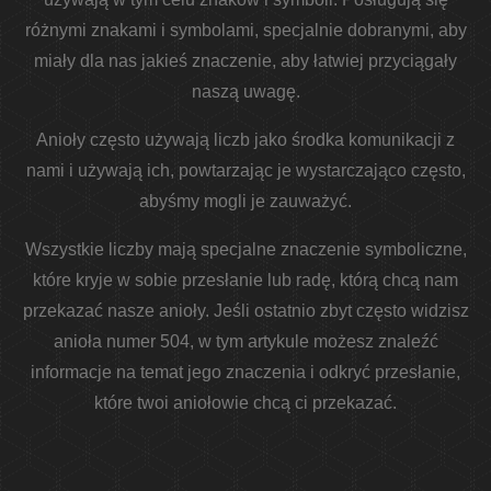
różnymi znakami i symbolami, specjalnie dobranymi, aby
miały dla nas jakieś znaczenie, aby łatwiej przyciągały
naszą uwagę.
Anioły często używają liczb jako środka komunikacji z
nami i używają ich, powtarzając je wystarczająco często,
abyśmy mogli je zauważyć.
Wszystkie liczby mają specjalne znaczenie symboliczne,
które kryje w sobie przesłanie lub radę, którą chcą nam
przekazać nasze anioły. Jeśli ostatnio zbyt często widzisz
anioła numer 504, w tym artykule możesz znaleźć
informacje na temat jego znaczenia i odkryć przesłanie,
które twoi aniołowie chcą ci przekazać.