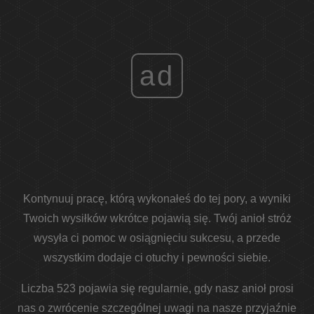
ad
Kontynuuj pracę, którą wykonałeś do tej pory, a wyniki
Twoich wysiłków wkrótce pojawią się. Twój anioł stróż
wysyła ci pomoc w osiągnięciu sukcesu, a przede
wszystkim dodaje ci otuchy i pewności siebie.
Liczba 523 pojawia się regularnie, gdy nasz anioł prosi
nas o zwrócenie szczególnej uwagi na nasze przyjaźnie