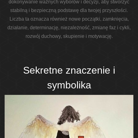
dokonywanie ważnych wyborów i decyzji, aby stworzyć
stabilną i bezpieczną podstawę dla twojej przyszłości.
Liczba ta oznacza również nowe początki, zamknięcia,
działanie, determinację, niezależność, zmianę faz i cykli,
rozwój duchowy, skupienie i motywację.
Sekretne znaczenie i
symbolika