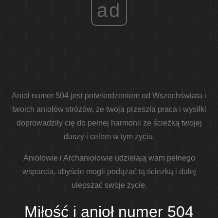
ad
Anioł numer 504 jest potwierdzeniem od Wszechświata i
twoich aniołów stróżów, że twoja przeszła praca i wysiłki
doprowadziły cię do pełnej harmonii ze ścieżką twojej
duszy i celem w tym życiu.
Aniołowie i Archaniołowie udzielają wam pełnego
wsparcia, abyście mogli podążać tą ścieżką i dalej
ulepszać swoje życie.
Miłość i anioł numer 504