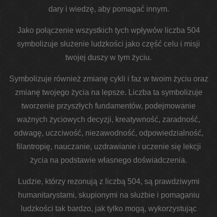
dary i wiedzę, aby pomagać innym.
Jako połączenie wszystkich tych wpływów liczba 504
symbolizuje służenie ludzkości jako część celu i misji
twojej duszy w tym życiu.
Symbolizuje również zmianę cykli i faz w twoim życiu oraz
zmianę twojego życia na lepsze. Liczba ta symbolizuje
tworzenie przyszłych fundamentów, podejmowanie
ważnych życiowych decyzji, kreatywność, zaradność,
odwagę, uczciwość, niezawodność, odpowiedzialność,
filantropię, nauczanie, uzdrawianie i uczenie się lekcji
życia na podstawie własnego doświadczenia.
Ludzie, którzy rezonują z liczbą 504, są prawdziwymi
humanitarystami, skupionymi na służbie i pomaganiu
ludzkości tak bardzo, jak tylko mogą, wykorzystując