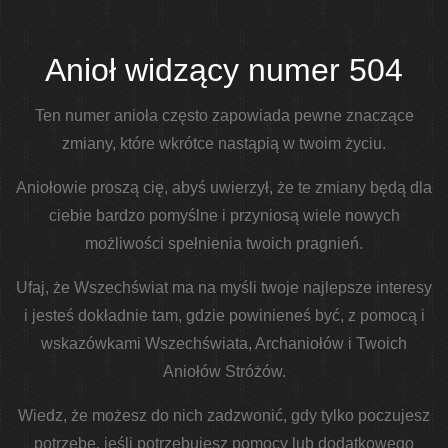
Anioł widzący numer 504
Ten numer anioła często zapowiada pewne znaczące
zmiany, które wkrótce nastąpią w twoim życiu.
Aniołowie proszą cię, abyś uwierzył, że te zmiany będą dla
ciebie bardzo pomyślne i przyniosą wiele nowych
możliwości spełnienia twoich pragnień.
Ufaj, że Wszechświat ma na myśli twoje najlepsze interesy
i jesteś dokładnie tam, gdzie powinieneś być, z pomocą i
wskazówkami Wszechświata, Archaniołów i Twoich
Aniołów Stróżów.
Wiedz, że możesz do nich zadzwonić, gdy tylko poczujesz
potrzebę, jeśli potrzebujesz pomocy lub dodatkowego