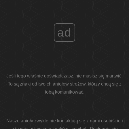
ad
Jeśli tego właśnie doświadczasz, nie musisz się martwić.
To są znaki od twoich aniołów stróżów, którzy chcą się z
tobą komunikować.
Nasze anioły zwykle nie kontaktują się z nami osobiście i
używają w tym celu znaków i symboli. Posługują się