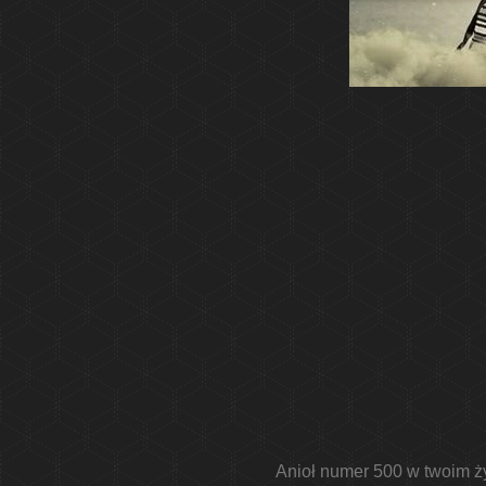
Anioł numer 500 w twoim ży