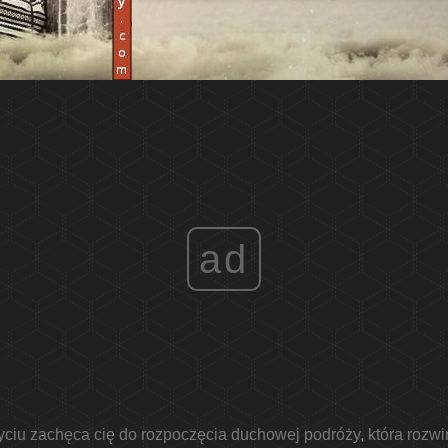
ad
ciu zachęca cię do rozpoczęcia duchowej podróży, która rozwi