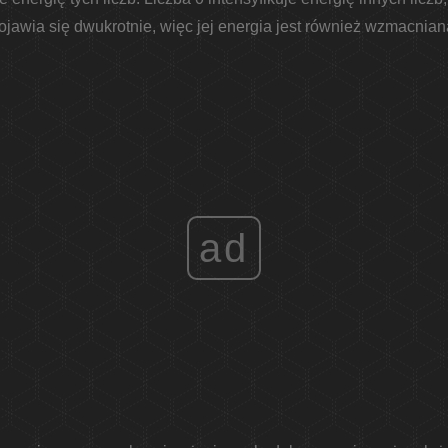
ojawia się dwukrotnie, więc jej energia jest również wzmacnian
ad