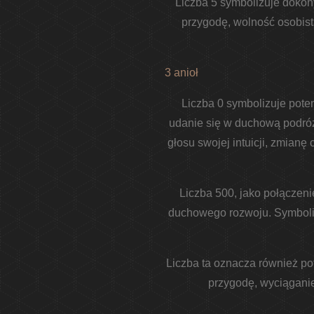
Liczba 5 symbolizuje doko
przygodę, wolność osobist
3 anioł
Liczba 0 symbolizuje pote
udanie się w duchową podróż
głosu swojej intuicji, zmianę
Liczba 500, jako połączeni
duchowego rozwoju. Symbolizu
Liczba ta oznacza również po
przygodę, wyciągani