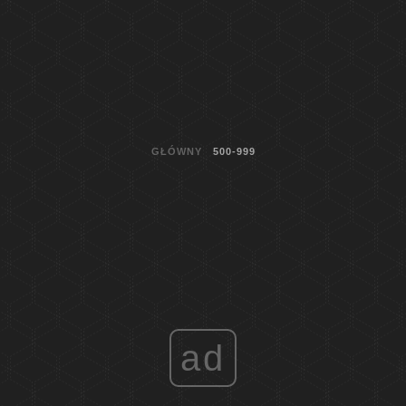
GŁÓWNY
500-999
ad