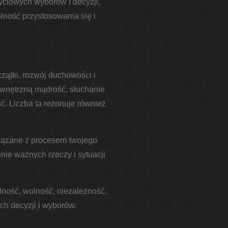
ciowych wyborów i decyzji,
lność przystosowania się i
zątki, rozwój duchowości i
ewnętrzną mądrość, słuchanie
ść. Liczba ta rezonuje również
związane z procesem twojego
nie ważnych rzeczy i sytuacji
dność, wolność, niezależność,
h decyzji i wyborów.